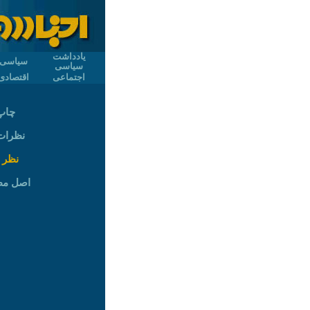
یادداشت
سیاسی
سیاسی
اجتماعی
اقتصادی
چاپ
نظرات (
نظر 
اصل م