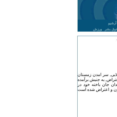
آرشیو
وق بشر
ورزش
لابی, سر امدن زمستان
اعتراض, به جنبش برآمده
ان جان باخته خود در
یون و اعتراض شده است