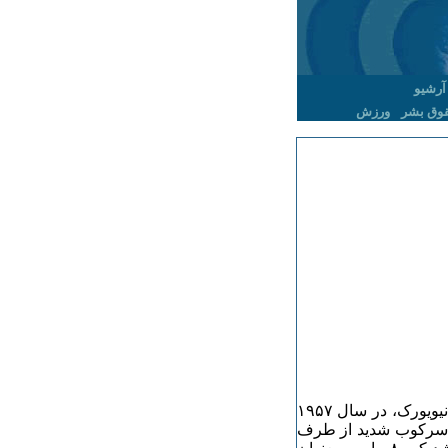
آرشیو
وق بشر
ورزش
بپاس قدردانی از مبارزات و اعتراضات زنان کارخانه ریسندگی نیویورک، در سال ۱۹۵۷
با سرکوب شدید از طرف