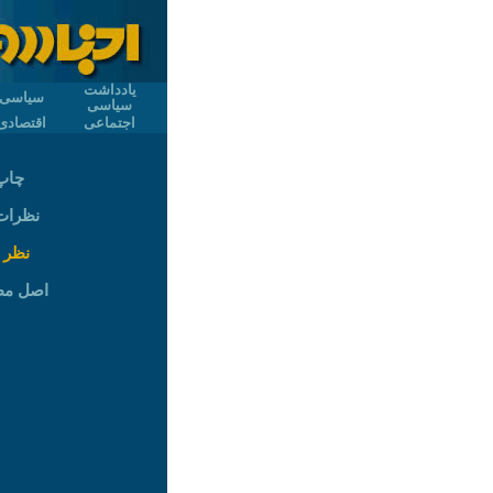
یادداشت
سیاسی
سیاسی
اجتماعی
اقتصادی
چاپ
نظرات (
نظر 
اصل م