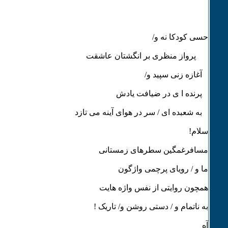
حسی کودکا نه و/
پرواز منظری بر انگشتان عاشقت
آغازه زنی سپید و/
پرنده ا ی در ضیافت یادش
به شعبده ای / سر در هوای آینه می تازد
سلام!
مسافرغمگین سطرهای زمستانی
ما و / رویای پرچمی واژگون
همچون روایتی از نفس واژه هایت
به ناتمام و / دستی روشن و/ تاریک !
آه