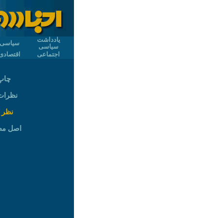
یادداشت
سیاسی
سیاسی
اجتماعی
اقتصادی
چاپ
نظرات (
نظر 
اصل م