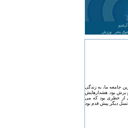
آرشیو
وق بشر
ورزش
ین جامعه ما، به زندگی
و برش بود. هشدارهایش
ی از خطری بود که می
نسل دیگر پیش قدم بود