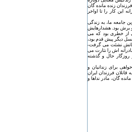
رزندان زنده مانده گان
ه این کار را تا اواخر
ین جامعه ما، به زندگی
و برش بود. هشدارهایش
ی از خطری بود که می
نسل دیگر پیش قدم بود،
لعاتش نشئت می گرفت-
ادرانه اش را نثارت می
 روزگار حال و گذشته
هی برای زندانیان و
 قاتلان فرزندان ایران
انده گان، مادر نداها و