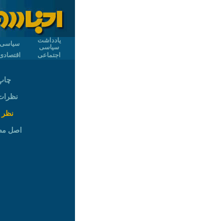
یادداشت
سیاسی
سیاسی
اجتماعی
اقتصادی
چاپ
نظرات (
نظر 
اصل م