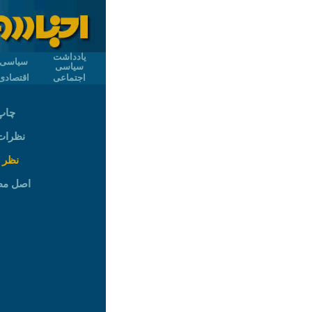
یادداشت
سیاسی
سیاسی
اجتماعی
اقتصادی
چاپ
نظرات (
نظر 
اصل م