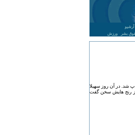
آرشیو
وق بشر
ورزش
ه سال ۸۶ در روزنامه ها چاپ شد. در آن روز سهیلا
 از رنج هایش سخن گفت