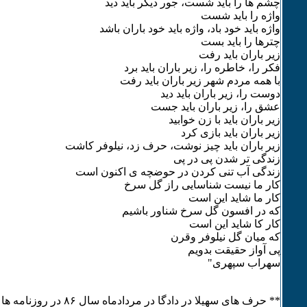
چشم ها را باید شست، جور دیگر باید دید
واژه را باید شست
واژه باید خود باد، واژه باید خود باران باشد
چترها را باید بست
زیر باران باید رفت
فکر را، خاطره را، زیر باران باید برد
با همه مردم شهر زیر باران باید رفت
دوست را، زیر باران باید دید
عشق را، زیر باران باید جست
زیر باران باید با زن خوابید
زیر باران باید بازی کرد
زیر باران باید چیز نوشت، حرف زد، نیلوفر کاشت
زندگی تر شدن پی در پی
زندگی آب تنی کردن در حوضچه ی اکنون است
کار ما نیست شناسایی راز گل سرخ
کار ما شاید این است
که در افسون گل سرخ شناور باشیم
کار کا شاید این است
که میان گل نیلوفر وقرن
پی آواز حقیقت بدویم
سهراب سپهری"
** حرف های سهیلا در دادگا در مردادماه سال ٨۶ در روزنامه ها در "گیومه"