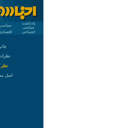
یادداشت
سیاسی
سیاسی
اجتماعی
اقتصادی
چاپ
نظرات (
نظر 
اصل م