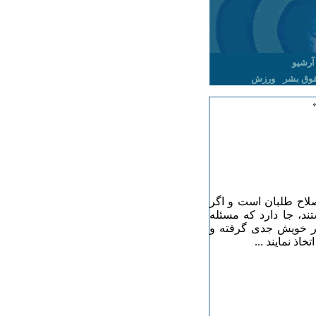
آرشیو
وق بشر
ورزش
صلاح طلبان است و اگر
ند، جا دارد که مسئله
ر خویش جدی گرفته و
ذ نمایند ...