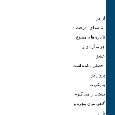
از من
تا صدای درخت
تا پاره های ممنوع
جز به آزادی و
عشق
فصلی نمانده است
پرواز کن
به یکی نه
دستت را می گیرم
گاهی میان پنجره و
باران