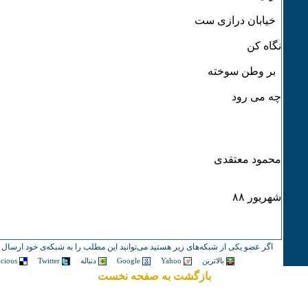
خیابان درازی ست
نگاه کن
بر وطن سوخته
چه می رود
محمود معتقدی
شهریور ٨٨
اگر عضو یکی از شبکه‌های زیر هستید می‌توانید این مطلب را به شبکه‌ی خود ارسال ک
بالاترین
Yahoo
Google
دنباله
Twitter
icious
بازگشت به صفحه نخست