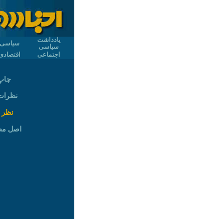
یادداشت
سیاسی
سیاسی
اجتماعی
اقتصادی
چاپ
نظرات (
نظر 
اصل م