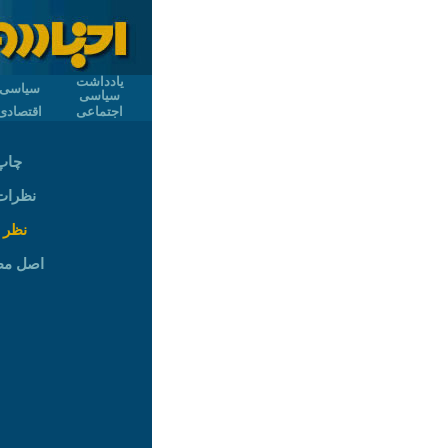
یادداشت
سیاسی
سیاسی
اجتماعی
اقتصادی
چاپ
نظرات (
نظر 
اصل م