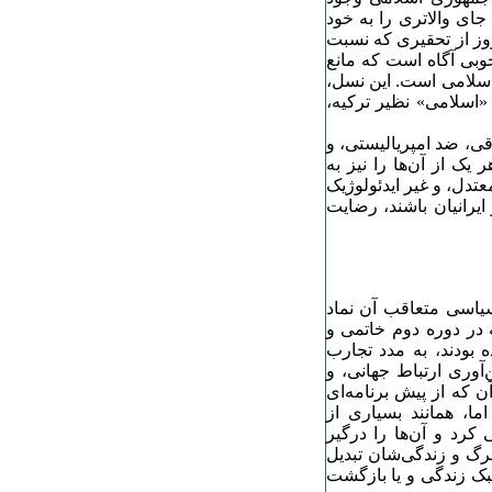
 جای والاتری را به خود
ز از تحقیری که نسبت
وبی آگاه است که مانع
اسلامی است. این نسل،
«اسلامی» نظیر ترکیه،
ی، ضد امپریالیستی، و
یک از آن‌ها را نیز به
عتدل، و غیر ایدئولوژیک
یرانیان باشند، رضایت
اه ۱۳۷۸ و موج خفقان سیاسی متعاقب آن نماد
 در دوره دوم خاتمی و
 بودند، به مدد تجارب
آوری ارتباط جهانی، و
ن که از پیش برنامه‌ای
ا، همانند بسیاری از
رد و آن‌ها را درگیر
رگ و زندگی‌شان تبدیل
بک زندگی و یا بازگشت