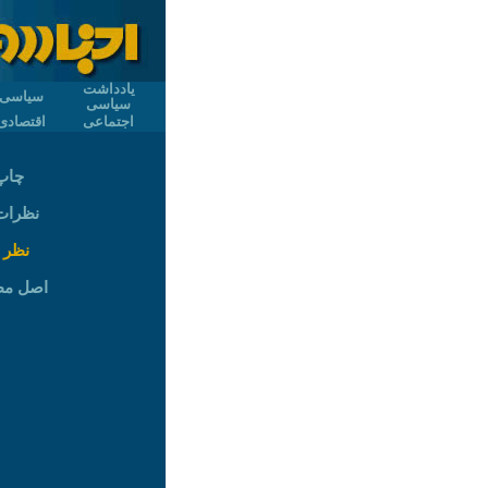
یادداشت
سیاسی
سیاسی
اجتماعی
اقتصادی
چاپ
نظرات (
نظر 
اصل م