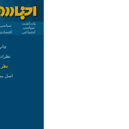
یادداشت
سیاسی
سیاسی
اجتماعی
اقتصادی
چاپ
نظرات (
نظر 
اصل م