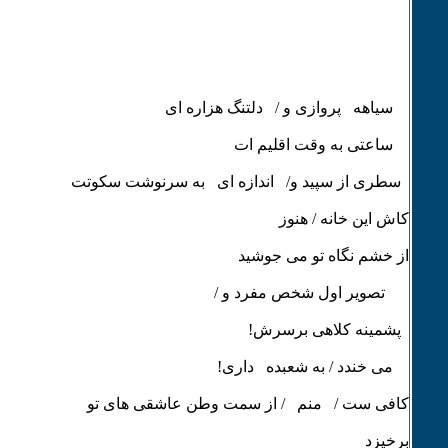
سیاهه پروازی و / دلتنگ هزاره ای
ساعتی به وقت اقلیم ات
سطری از سپید و/ اندازه ای به سرنوشت سکوتت
کاش این خانه / هنوز
از خشم نگاه تو می جوشید
تصویر اول شخص مفرد و /
پشمینه کلاهی برسرش!
می خندد / به شعبده داری!
کافی ست / منم / از سمت وطن عاشقی های تو
برخیزد