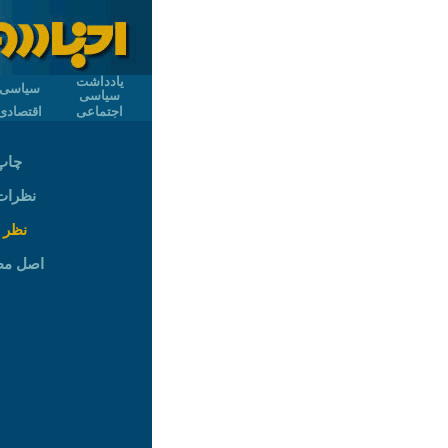
یادداشت
سیاسی
سیاسی
اجتماعی
اقتصادی
چاپ
نظرات (
نظر 
اصل م