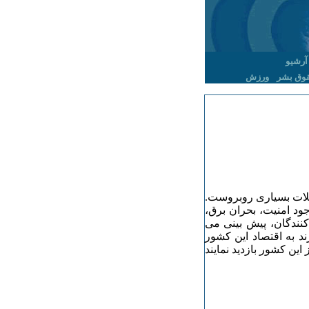
آرشیو
وق بشر
ورزش
کلات بسیاری روبروست.
د امنیت، بحران برق،
کنندگان، پیش بینی می
 سبب خواهد شد که مبلغ ۲۱ میلیارد رند به اقتصاد این کشور
دد و ۳ میلیون توریست از این کشور بازدید نمایند