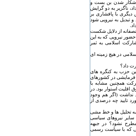
 آشکار شدن بن بست و
، ناگزیر به دو گرایش
دیگری با پافشاری بر
 تبدیل به نیرویی شود
اد.
منصفانه از دلایل شکست
حضور نیرویی که به این
شارکت اسلامی به ثمر
سلامی در هیچ زمینه ای
رت داد؟
این حزب به کنگره های
 فرمایشی در کشورهای
کت همچنین مشابه با
اقلیت استوار بود. در
د نداشت (اگر هم وجود
رد تایید چه درصدی از
 تحلیل ها و خط مشی
سایر نیروهای سیاسی
طرح نشود؟ در جبهه
تی که با سیاست رسمی