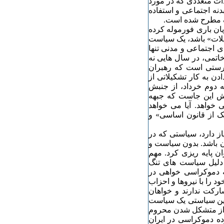
ات متعددی که در مورد
نه اجتماعی و استفاده
یک مطرح شده است.
ان باری فورموله کرده
یلات» باشد، یک سیاست
 اجتماعی و مدنی تنها
تمی، در سال هایی نه
ادرستی است که رهبران
دن به کار تشکیلاتی از
ه دوم خرداد، از جنبش
رسش این جاست که جبهه
خواهد. آیا می خواهد
ک از قانون اساسی» و
ز دارد، سیاستی که در
 باشد. بدون سیاست و
ن پایه ریزی کرد. مهم
دلیل سیاست های تنگ
هه دموکراسی خواهی در
د را با نیروها و احزاب
ارکت ندارند و خواهان
چنین سیاستی یک سیاست
 از متشکل شدن محروم
ده دموکراسی در ایران