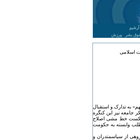
آرشیو
وق بشر
ورزش
کت اسلامی
» به تدارک و استقبال
 جامعه نیز این کنگره
 شکست خط مشی اصلاح
لب وابسته به حکومت
روهی از سیاسمتدران و