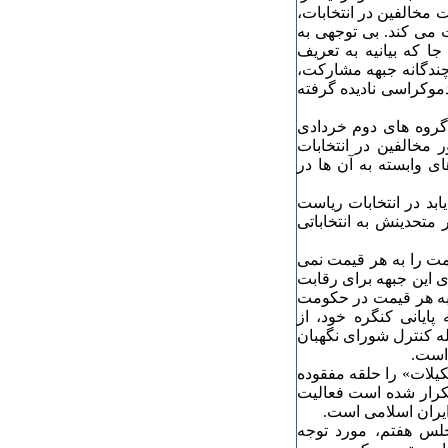
 مخالفین در انتخابات،
 می کند. بی توجهی به
ا که بیانیه به تعریف
چندگانه جبهه مشارکت،
موکراسی نادیده گرفته
گروه های دوم خردادی
 مخالفین در انتخابات
ی وابسته به آن ها در
ابد در انتخابات ریاست
متحدینش به انتخاباتی
مت را به هر قیمت نمی
ی این جبهه برای رقابت
 به هر قیمت در حکومت
پایانی کنگره خود، از
له کنترل شورای نگهبان
 است.
یلات» را حلقه مفقوده
 تکرار شده است فعالیت
یران اسلامی است.
لس هفتم، مورد توجه