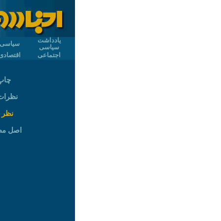
یادداشت
سیاسی
سیاسی
اجتماعی
اقتصادی
چاپ
نظرات (
نظر 
اصل م