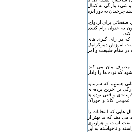
 و شیء وارگی به کمال
دهد چرخیدن به دور ابژه
 صفحاتی برای ازدواج،
ون به عنوان رام کننده
کند.
د که در رای گیری های
است آموزش دموکراتیک
 در مقام طبیعت و امر
د مصرف مان می کند.
 که توده ها را وادار
گانی هستیم که سرمایه
رگی بر آخرین پرده¬ی
گزینه¬ی واقعی توده ها
عمومی کالا و خوراک
ال هایی که انتخابات را
می دهد که بد بهتر از
 نفت است و هزارتوی
ته و ناخواسته به این