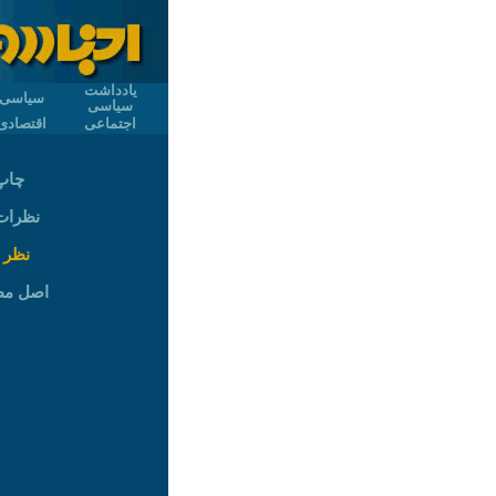
یادداشت
سیاسی
سیاسی
اجتماعی
اقتصادی
چاپ
نظرات (
نظر 
اصل م