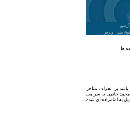
آرشیو
وق بشر
ورزش
ه ها
باشد بر انحراف متاخر
محمد خاتمی به سر می
دیل به امامزاده ای شده