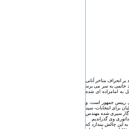
بر انحراف متاخر آنانی
خاتمی به سر می برند
ل به امامزاده ای شده
ی رییس جمهور است. و
ان برای انتخابات- سید
روزگار سپری شده مهندس
اتوری وی گذراندیم.
ی تواند به این چالش بیندازد که