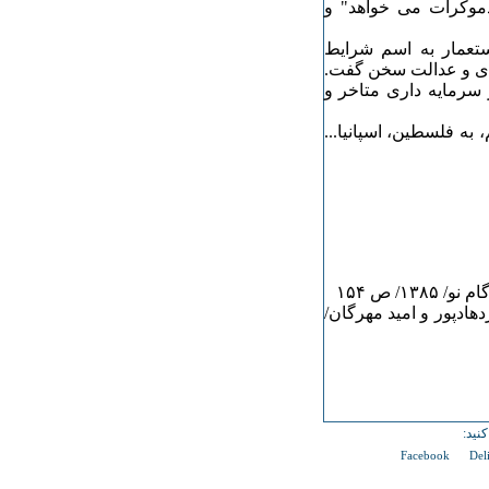
موکرات می خواهد" و
ستعمار به اسم شرایط
ادی و عدالت سخن گفت.
سرمایه داری متاخر و
 به فلسطین، اسپانیا...
دهادپور و امید مهرگان/
نید:
Facebook
Del