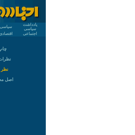
یادداشت
سیاسی
سیاسی
اجتماعی
اقتصادی
چاپ
نظرات (
نظر 
اصل م