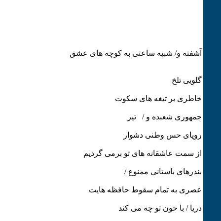
آشفته و/ شبیه ساعتی به کوچه های عشق
گلویی تلخ
خاطری بر تیغه های سکوت
جمهوری شعبده و / تیر
رویای حس وطنی دشوار
از سمت عاشقانه های تو برمی گردیم
بندرهای باستانی ممنوع /
عصری به تمام سقوط حافظه هایت
دریا / با خون تو چه می کند