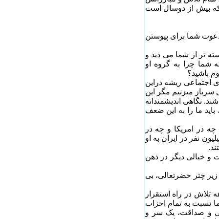
که بیش از دوسال است
 دعوت شما برای پیوستن
ته تر از شما می دید و
 شما چرا به گروه او
وم باشید؟
ی اجتماعی ریشه دراین
 سرباز میزنیم مگر این
ند. نگاهی اندیشمندانه
باید ما را به این ضعف
 چه در امریکا و چه در
ون نفر در ایران به او
ند.
ت و خیالی دیگر در ذهن
 زیر چتر حضرتعالی، بی
 تلاش در راه استقرار
ما نسبت به تمام احزاب
ستی و صداقت، یک سر و