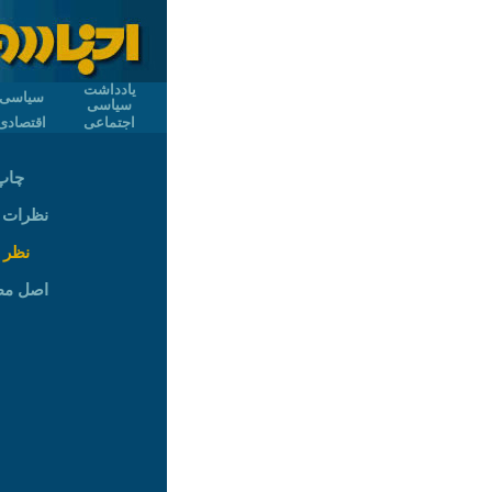
یادداشت
سیاسی
سیاسی
اجتماعی
اقتصادی
چاپ
نظرات (۱۴
نظر 
اصل م