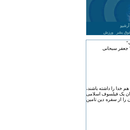
آرشیو
وق بشر
ورزش
"
" جعفر سبحانی
هم خدا را داشته باشند،
وان یک فیلسوف اسلامی
را از سفره دین تامین