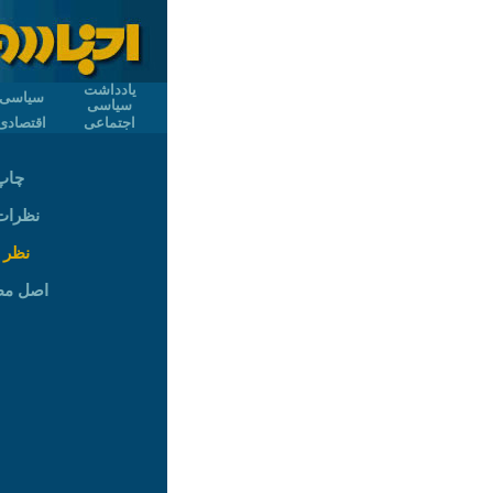
یادداشت
سیاسی
سیاسی
اجتماعی
اقتصادی
چاپ
نظرات (
نظر 
اصل م