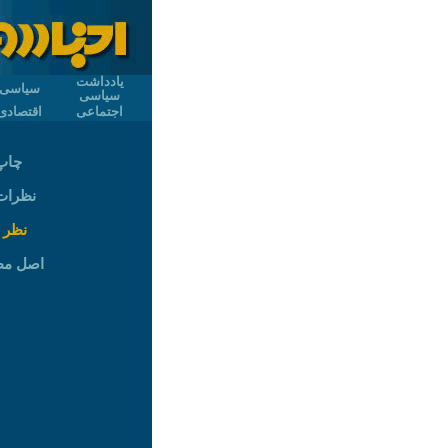
یادداشت
سیاسی
سیاسی
اجتماعی
اقتصادی
چاپ
نظرات (
نظر 
اصل م