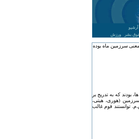
آرشیو
وق بشر
ورزش
 معنی سرزمین ماه بوده
، بودند که به تدریج بر
رزمین (هوری، هیتی،
.م. توانستند قوم غالب