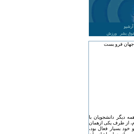
آرشیو
وق بشر
ورزش
ز جهان فرو بست
مه دیگر دانشجویان با
دم، از طرف یکی ازهمان
خود بسیار فعال بود،