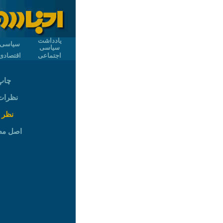
یادداشت
سیاسی
سیاسی
اجتماعی
اقتصادی
چاپ
نظرات (
نظر 
اصل م