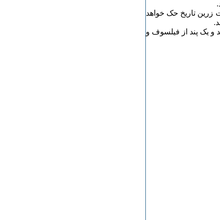
.
ت زرین تاریخ حک خواهد
.
د و یک پند از فیلسوف و