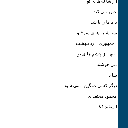
ا ز شا نه ها ی تو
عبور می کند
یا د ما ن با شد
سه شنبه ها ی سرخ و
جمهوری ارد یبهشت
تنها ا ز چشم ها ی تو
می جوشند
شا د ا
دیگر کسی غمگین نمی شود
محمود معتقد ی
ا سفند ٨۶