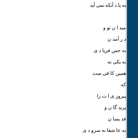
به یا د آنکه نمی آید
مید ا ن تو و
د ر آمد ن
به حس فریا د ی
به یکی نه
همین کا فی ست
که
پیروز ی ا ت را
پرند گا ن و
قد یسا ن
به عا شقا نه سرو د ی