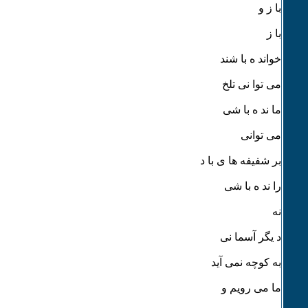
با ز و
با ز
خواند ه با شند
می توا نی تلخ
ما ند ه با شی
می توانی
بر شفیفه ها ی با د
را ند ه با شی
نه
د یگر آسما نی
به کوچه نمی آید
ما می رویم و