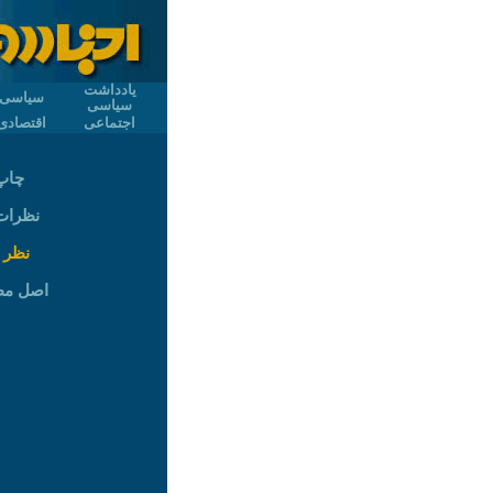
یادداشت
سیاسی
سیاسی
اجتماعی
اقتصادی
چاپ
نظرات (
نظر 
اصل م