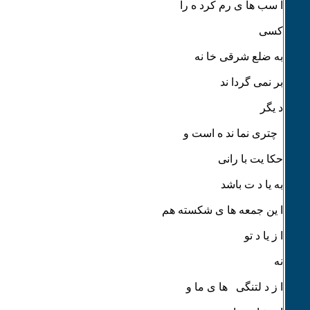
ا سب ها ی رم کرد ه را
کسی
به ضلع شرقی خا نه
بر نمی گردا ند
د یگر
چتری نما ند ه است و
حکا یت با رانی
به یا د ت باشد
ا ین جمعه ها ی شکسته هم
ا ز یا د تو
نه
ا ز د لتنگی ها ی ما و