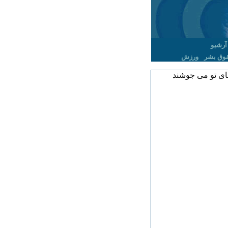
آرشیو
وق بشر
ورزش
ای تو می جوشند