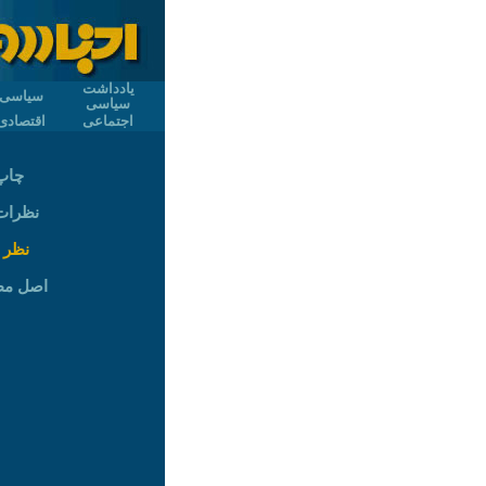
یادداشت
سیاسی
سیاسی
اجتماعی
اقتصادی
چاپ
نظرات (
نظر 
اصل م