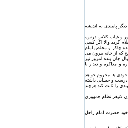
یگر پایبندی به اندیشه
ضور و غیاب کلاس درس،
لام گردد والا اگر کسی
نده چاکر و مخلص امام
 که از خانه بیرون می
یال جان بنده امروز نیز
ه و مذاکره و دیدار با
 خودی ها محروم خواهد
تی درست و حسابی داشته
بندی را ثابت کند هرچند
ون لاتیغر نظام جمهوری
 خود حضرت امام راحل