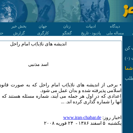
دیدگاه
ادبیات
زنان
جهان
بخش خبر
مساله ملی
یادبود - تاریخ
گفتگو
کارگری
گزارش
حق
اندیشه های نا(با)ب امام راحل
 کن
۰)
اسد مذنبی
شما
طلب
• برخی از اندیشه های نا(با)ب امام راحل که به صورت قانو
اسلامی پذیرفته شده و بدان عمل می شود.
اعدادی که در اول هر جمله می آیند، شماره مسئله هستند که
آنها را شماره گذاری کرده اند. ...
اخبار روز:
www.iran-chabar.de
يکشنبه ۵ اسفند ۱٣٨۶ - ۲۴ فوريه ۲۰۰٨