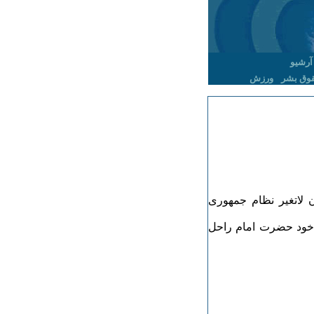
آرشیو
وق بشر
ورزش
ن لاتغیر نظام جمهوری
 خود حضرت امام راحل