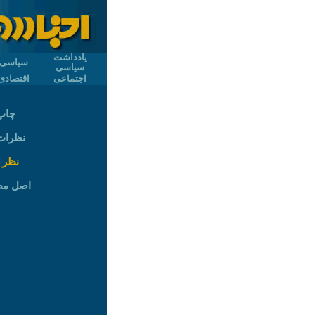
یادداشت
سیاسی
سیاسی
اجتماعی
اقتصادی
چاپ
نظرات (
نظر 
اصل م