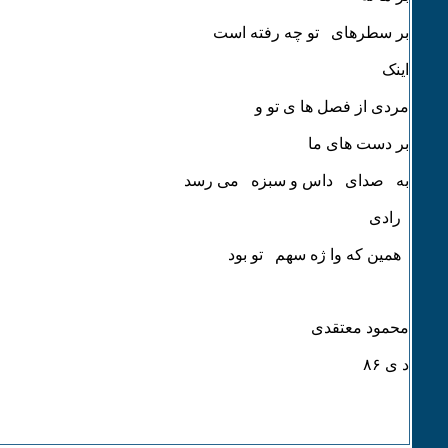
بر سطرهای تو چه رفته است
اینک
مردی از فصل ها ی تو و
بر دست های ما
به صدای داس و سبزه می رسد
رادی
همین که وا ژه سهم تو بود
محمود معتقدی
د ی ٨۶