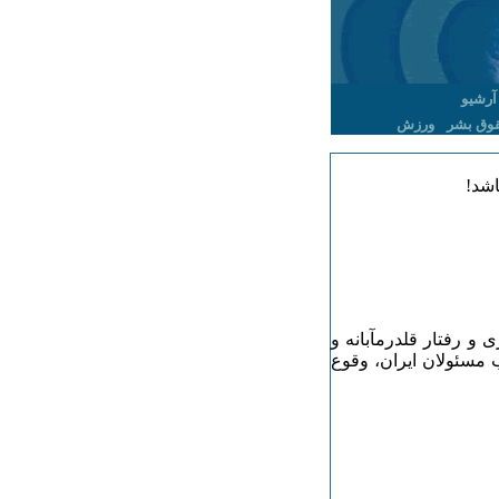
آرشیو
وق بشر
ورزش
اشد!
 و رفتار قلدرمآبانه و
 مسئولان ایران، وقوع