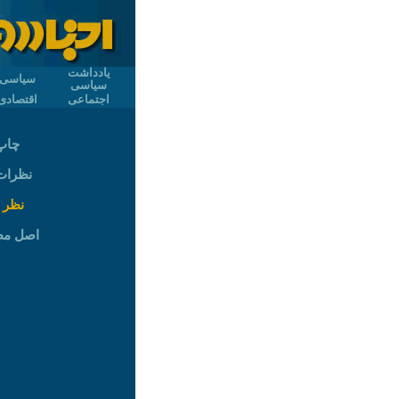
یادداشت
سیاسی
سیاسی
اجتماعی
اقتصادی
چاپ
نظرات (
نظر 
اصل م