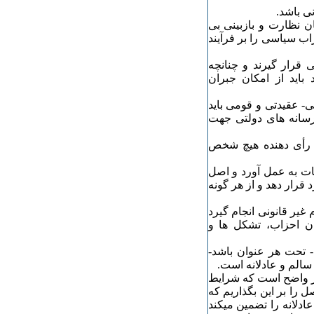
ن نظارت و بازبینی بی
اب سیاسی را بر فرآیند
نی قرار گیرند و چنانچه
 باید از امکان جبران
ی- عقیدتی و قومی باید
 رسانه های دولتی جهت
از رأی دهنده هیچ شخص
ابات به عمل آورد و اصل
 قرار دهد و از هر گونه
م غیر قانونی انجام گیرد
گان احزاب، تشکل ها و
- تحت هر عنوان باشد-
الم و عادلانه است.‏
پر واضح است که شرایط
ل را بر این بگذاریم که
ت آزاد و عادلانه را تضمین میکند