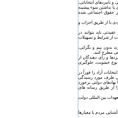
و نامزدهای انتخاباتی،
 یا نداشتن سوء پیشینه
ز حقوق اجتماعی شده
ردی یا از طریق احزاب و
یدتی باید بتوانند در
ت از شرایط و تسهیلات
ند بدون بیم و نگرانی،
هی مطرح کنند.‏
مزدها و رأی دهندگان از
ر نوع خشونت، جلوگیری
خابات آزاد را فوراً در
 بی طرف مورد رسیدگی
 نهادهای دولتی برخورد
ا از طریق رسانه های
تعهدات بین المللی دولت
نایی مردم با معیارها