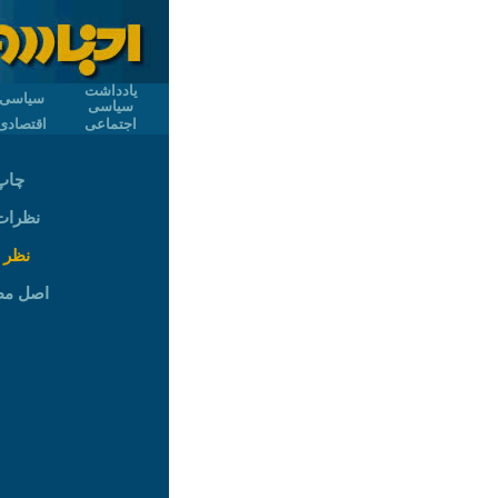
یادداشت
سیاسی
سیاسی
اجتماعی
اقتصادی
چاپ
نظرات (
نظر 
اصل م