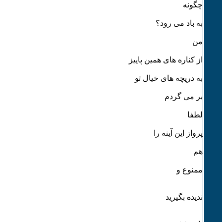
چگونه
به باد می رود؟
من
از کناره های همین پاییز
به دریچه های خیال تو
بر می گردم
لطفا
پرواز این آینه را
هم
ممنوع و
ندیده بگیرید