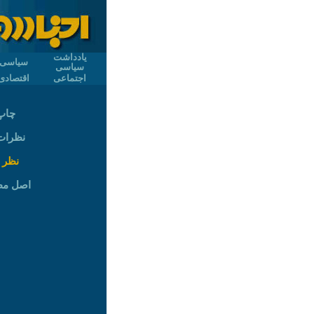
یادداشت
سیاسی
سیاسی
اجتماعی
اقتصادی
چاپ
نظرات (
نظر 
اصل م