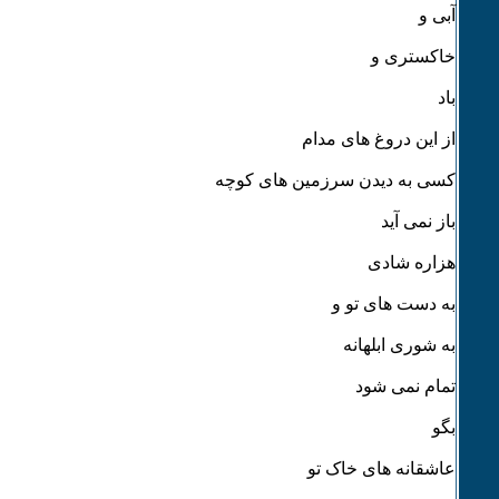
آبی و
خاکستری و
باد
از این دروغ های مدام
کسی به دیدن سرزمین های کوچه
باز نمی آید
هزاره شادی
به دست های تو و
به شوری ابلهانه
تمام نمی شود
بگو
عاشقانه های خاک تو