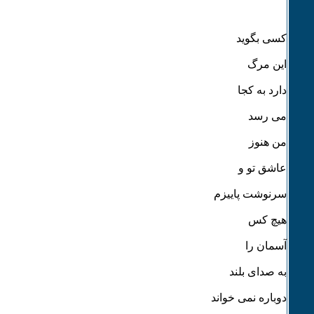
کسی بگوید
این مرگ
دارد به کجا
می رسد
من هنوز
عاشق تو و
سرنوشت پاییزم
هیچ کس
آسمان را
به صدای بلند
دوباره نمی خواند