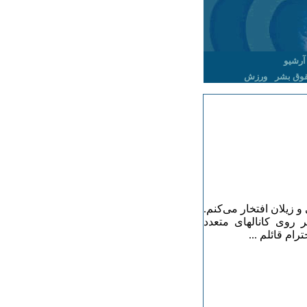
آرشیو
وق بشر
ورزش
 زیلان افتخار می‌کنم.
ر روی کانالهای متعدد
ام قائلم ...