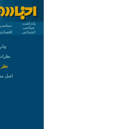
یادداشت
سیاسی
سیاسی
اجتماعی
اقتصادی
چاپ
نظرات (
نظر 
اصل م