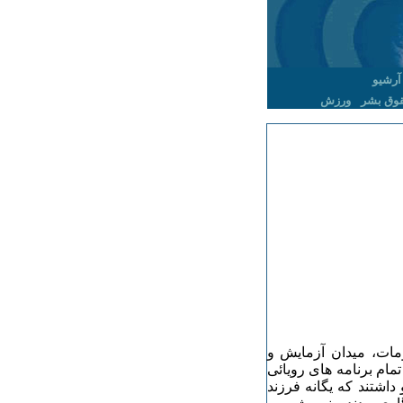
آرشیو
وق بشر
ورزش
ات، میدان آزمایش و
ا غلط برای زندگی است. آلکساندر ۱۹ ساله تمام برنامه های رویائی
داشتند که یگانه فرزند