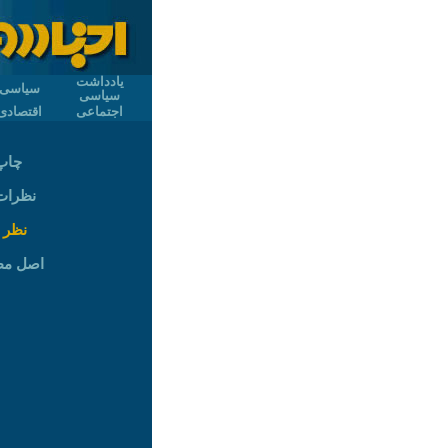
یادداشت
سیاسی
سیاسی
اجتماعی
اقتصادی
چاپ
نظرات (
نظر 
اصل م