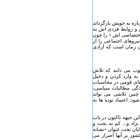
باره به خویش بازگرداند
ش و روابط فردی اش به
 اختصاصی اش » را چون
یروهای اجتماعی را از
ن زمان است که آزادی
خوب می دانند که تلاش
به وارد کردن و دخیل
های قومی در محاسبات
دگی مطالبات سیاسی،
نین تلاشی می تواند
شود: اعتماد توده ها به
ین جبهه تاکنون در باب
ژاد و... کم به بحث و
یان تحت عنوان «نشانه
شور بر آنها اصرار می