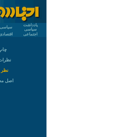
یادداشت
سیاسی
سیاسی
اجتماعی
اقتصادی
چاپ
نظرات (
نظر 
اصل م