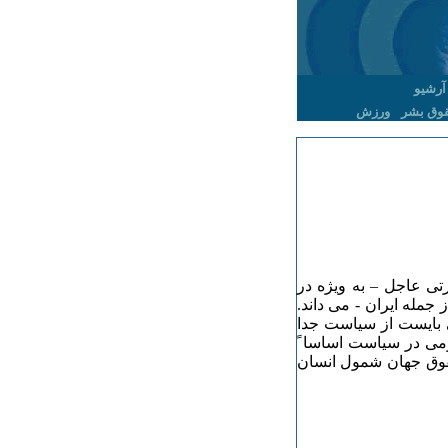
آرشیو
وق بشر
ورزش
ی عاجل – به ویژه در
جمله ایران - می داند.
بایست از سیاست جدا
ومی در سیاست اساسا ً
وق جهان شمول انسان